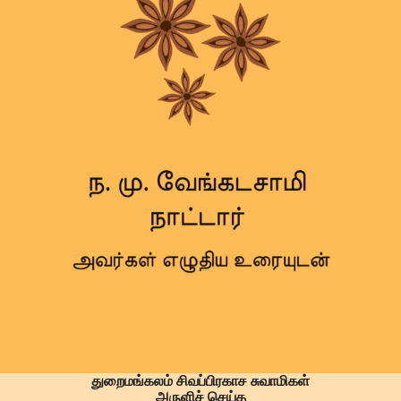
துறைமங்கலம் சிவப்பிரகாச சுவாமிகள்
அருளிச் செய்த