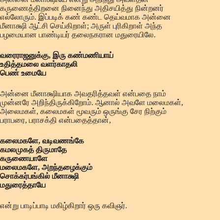
கருணைத்திறனை நினைந்து அதிசயித்து நின்றனர்
எல்லோரும். இப்படிக் கண் கண்ட தெய்வமாக அன்னை
மீனாக்ஷி ஆட்சி செய்கிறாள்; அருள் புரிகிறாள் அந்த
பழமையான பாண்டியர் தலைநகரான மதுரையிலே.
வரைராஜனுக்கு, இரு கண்மணியாய்
உதித்தமலை வளர்காதலி
பெண் உமையே
அன்னை மீனாக்ஷியாக அவதரித்தவள் என்பதை நாம்
முன்னரே அறிந்திருக்கிறோம். ஆனால் அவளே மலைமகள்,
அலைமகள், கலைமகள் மூவரும் ஒருங்கு சேர நிற்கும்
பராபரை, பராசக்தி என்பதைத்தான்,
கலைமகளே, வடிவணங்கே
கமலமுகத் திருமாதே
கருணையாளே
மலைமகளே, அறந்தழைக்கும்
சொக்கர்பங்கில் மீனாக்ஷி
மதுரைத்தாயே
என்று பாடிப்பாடி மகிழ்கிறார் ஒரு கவிஞர்.