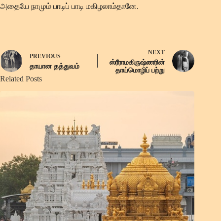
அதையே நாமும் பாடிப் பாடி மகிழலாம்தானே.
NEXT
PREVIOUS
ஸ்ரீராமகிருஷ்ணரின்
தாயான தத்துவம்
தாய்மொழிப் பற்று
Related Posts