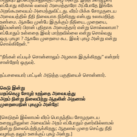
எப்போது கரிகால் வளவர் அமைத்தாரோ அப்போதே இங்கே
அறங்கூரவையம் அமைந்துவிட்டது. வீரம் மிக்க சோழருடைய
அவையத்தில் நீதி நிலையாக நிற்கிறது என்பது உலகமறிந்த
உண்மை. ஆகவே முன்பே இருக்கும் நீதியை, முறையை,
இம்மன்னர் பிரான் புதிதாக அமைத்தார் என்று சொல்லலாமா?
எப்போதும் உள்ளதை இவர் மாற்றவில்லை என்று சொல்வது
ஒரு புகழா ? ஆகவே முறைமை கூட இவர் புகழ் அன்று என்று
சொல்கிறேன்.”
“நீங்கள் எப்படிச் சொன்னாலும் அழகாக இருக்கிறது” என்றார்
சான்றோர் ஒருவர்.
நப்பசலையார் பாட்டின் அடுத்த பகுதியைச் சொன்னார்.
கெடு இன்று
மறம்கெழு சோழர் உறந்தை அவையத்து
அறம் நின்று நிலையிற்று ஆதலின் அதனால்
முறைமைநின் புகழும் அன்றே!
[கெடுதல் இல்லாமல் வீரம் பொருந்திய சோழருடைய
உறையூரிலுள்ள அவையில் அறம் எப்போதும் தளர்வில்லாமல்
நின்று நிலைபெற்றிருக்கிறது; ஆதலால் முறை செய்து நீதி
வழங்கு தலும் உனக்குப் புகழ் அன்று.]