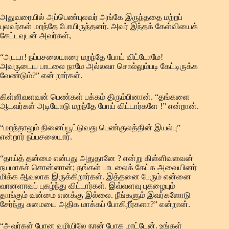
அதுவரையில் அப்பெண்புலவர் அங்கே இருந்ததை மற்றப்
புலவர்கள் மறந்தே போயிருந்தனர். அவர் இந்தக் கேள்வியைக்
கேட்டவுடன் அவர்கள்,
“அடடா! நப்பசலையாரை மறந்தே போய் விட்டோமே!
அவருடைய பாடலை நாமே அல்லவா சொல்லும்படி கேட்டிருக்க
வேண்டும்?” என் றார்கள்.
கிள்ளிவளவன் பெண்கள் பக்கம் திரும்பினான். “தங்களை
ஆடவர்கள் அடியோடு மறந்தே போய் விட்டார்களே !” என்றான்.
“மறந்தாலும் நினைப்பூட்டுவது பெண்குலத்தின் இயல்பு”
என்றார் நப்பசலையார்.
“தாய்த் தன்மை என்பது அதுதானே ? என்று கிள்ளிவளவன்
நயமாகச் சொன்னான்; தங்கள் பாடலைக் கேட்க அவையினர்
மிக்க ஆவலாக இருக்கிறார்கள். இத்தனை பேரும் என்னை
வானளாவப் புகழ்ந்து விட்டார்கள். இவ்வளவு புகழையும்
தாங்கும் வன்மை எனக்கு இல்லை. நீங்களும் இவர்களோடு
சேர்ந்து சுமையை அதிக மாக்கப் போகிறீர்களா?” என்றான்.
“அவர்கள் போன வழியிலே நான் போக மாட்டேன். உங்கள்