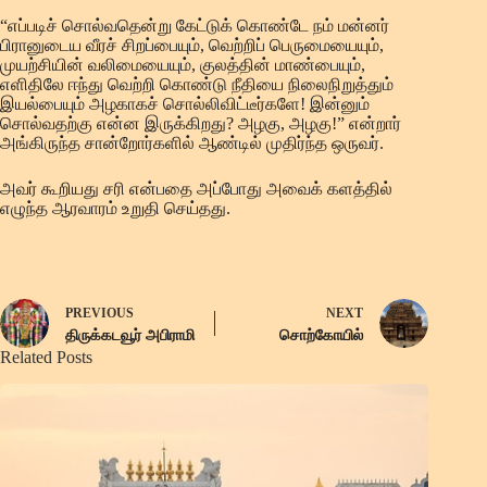
“எப்படிச் சொல்வதென்று கேட்டுக் கொண்டே நம் மன்னர்
பிரானுடைய வீரச் சிறப்பையும், வெற்றிப் பெருமையையும்,
முயற்சியின் வலிமையையும், குலத்தின் மாண்பையும்,
எளிதிலே ஈந்து வெற்றி கொண்டு நீதியை நிலைநிறுத்தும்
இயல்பையும் அழகாகச் சொல்லிவிட்டீர்களே! இன்னும்
சொல்வதற்கு என்ன இருக்கிறது? அழகு, அழகு!” என்றார்
அங்கிருந்த சான்றோர்களில் ஆண்டில் முதிர்ந்த ஒருவர்.
அவர் கூறியது சரி என்பதை அப்போது அவைக் களத்தில்
எழுந்த ஆரவாரம் உறுதி செய்தது.
PREVIOUS
NEXT
திருக்கடவூர் அபிராமி
சொற்கோயில்
Related Posts