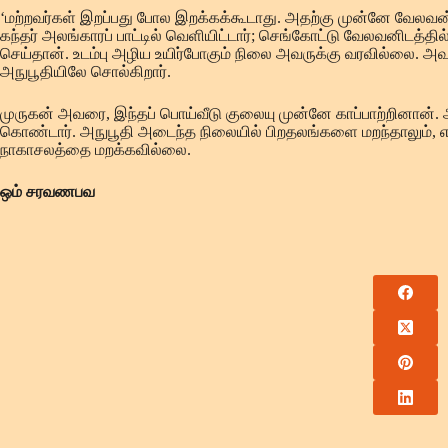
‘மற்றவர்கள் இறப்பது போல இறக்கக்கூடாது. அதற்கு முன்னே வே
கந்தர் அலங்காரப் பாட்டில் வெளியிட்டார்; செங்கோட்டு வேலவனிடத்த
செய்தான். உடம்பு அழிய உயிர்போகும் நிலை அவருக்கு வரவில்லை. 
அநுபூதியிலே சொல்கிறார்.
முருகன் அவரை, இந்தப் பொய்வீடு குலையு முன்னே காப்பாற்றினான். அரு
கொண்டார். அநுபூதி அடைந்த நிலையில் பிறதலங்களை மறந்தாலும்
நாகாசலத்தை மறக்கவில்லை.
ஒம் சரவணபவ