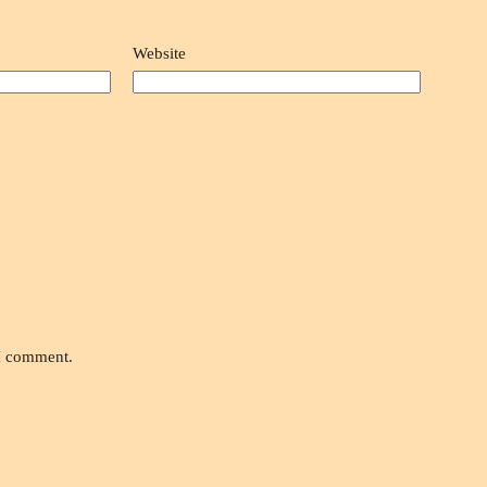
Website
 I comment.