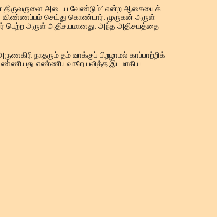
லவன் திருவருளை அடைய வேண்டும்’ என்ற ஆசையைக்
ில் விண்ணப்பம் செய்து கொண்டார். முருகன் அருள்
அவர் பெற்ற அருள் அதிசயமானது. அந்த அதிசயத்தை
ணகிரி நாதரும் தம் வாக்குப் பிறழாமல் காப்பாற்றிக்
, எண்ணியது எண்ணியவாறே பலித்த இடமாகிய