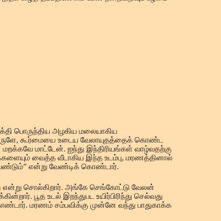
க சக்தி பொருந்திய அழகிய மலையாகிய
ப் பொருளே, கூர்மையை உடைய வேலாயுதத்தைக் கொண்ட
றக்கவே மாட்டேன். ஐந்து இந்திரியங்கள் வாழ்வதற்கு
களையும் வைத்த வீடாகிய இந்த உடம்பு, மரணத்தினால்
ேண்டும்” என்று வேண்டிக் கொண்டார்.
 என்று சொல்கிறார். அங்கே செங்கோட்டு வேலன்
்றார். பூத உடல் இறந்துபட உயிர்பிரிந்து செல்வது
ண்டார். மரணம் சம்பவிக்கு முன்னே வந்து பாதுகாக்க