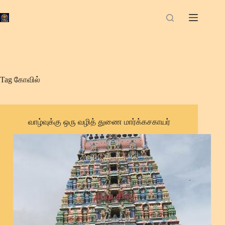
Skip
to
content
Tag
கோவில்
வாழ்வுக்கு ஒரு வழித் துணை மார்க்கசகாயர்