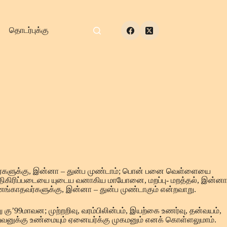
தொடர்புக்கு
்களுக்கு, இன்னா – துன்ப முண்டாம்; பொன் பனை வெள்ளையை
திகிரிப்படையை யுடைய வனாகிய மாயோனை, மறப்பு- மறத்தல், இன்னா
ங்காதவர்களுக்கு, இன்னா – துன்ப முண்டாகும் என்றவாறு.
கு’99மாவன; முற்றறிவு, வரம்பிலின்பம், இயற்கை உணர்வு, தன்வயம்,
இறைவனுக்கு உண்மையும் ஏனையர்க்கு முகமனும் எனக் கொள்ளலுமாம்.