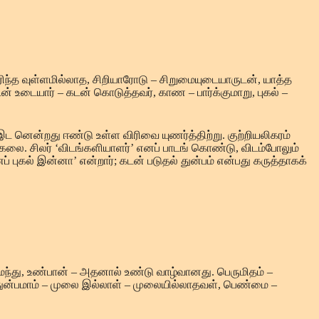
ந்த வுள்ளமில்லாத, சிறியாரோடு – சிறுமையுடையாருடன், யாத்த
் உடையார் – கடன் கொடுத்தவர், காண – பார்க்குமாறு, புகல் –
இட னென்றது ஈண்டு உள்ள விரிவை யுணர்த்திற்று. குற்றியலிகரம்
லை. சிலர் ‘விடங்களியாளர்’ எனப் பாடங் கொண்டு, விடம்போலும்
ுகல் இன்னா’ என்றார்; கடன் படுதல் துன்பம் என்பது கருத்தாகக்
மந்து, உண்பான் – அதனால் உண்டு வாழ்வானது. பெருமிதம் –
ா – துன்பமாம் – முலை இல்லாள் – முலையில்லாதவள், பெண்மை –