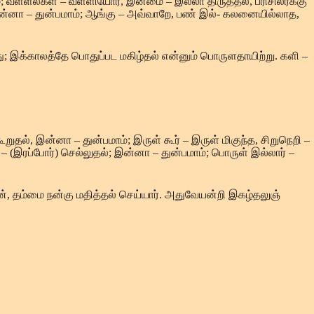
; வள்ளல்கள் – வள்ளியோர், இன்மை – இல்லா திருத்தல், பரிசிலர்க்கு
 இன்னா – துன்பமாம்; ஆங்கு – அவ்வாறே, பண் இல்- கலனையில்லாத,
ு; இக்காலத்தே பொதுப்பட மகிழ்தல் என்னும் பொருளதாயிற்று. களி –
றுதல், இன்னா – துன்பமாம்; இருள் கூர் – இருள் மிகுந்த, சிறுநெறி –
 (இரப்போர்) செல்லுதல்; இன்னா – துன்பமாம்; பொருள் இல்லார் –
ன், தம்மை நன்கு மதித்தல் செய்யார். அதுவேயன்றி இகழ்தலுஞ்