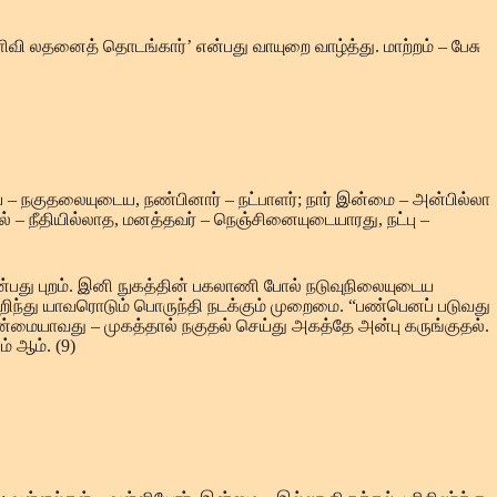
ி லதனைத் தொடங்கார்’ என்பது வாயுறை வாழ்த்து. மாற்றம் – பேசு
 – நகுதலையுடைய, நண்பினார் – நட்பாளர்; நார் இன்மை – அன்பில்லா
ல் – நீதியில்லாத, மனத்தவர் – நெஞ்சினையுடையாரது, நட்பு –
என்பது புறம். இனி நுகத்தின் பகலாணி போல் நடுவுநிலையுடைய
யறிந்து யாவரொடும் பொருந்தி நடக்கும் முறைமை. “பண்பெனப் படுவது
ையாவது – முகத்தால் நகுதல் செய்து அகத்தே அன்பு கருங்குதல்.
் ஆம். (9)