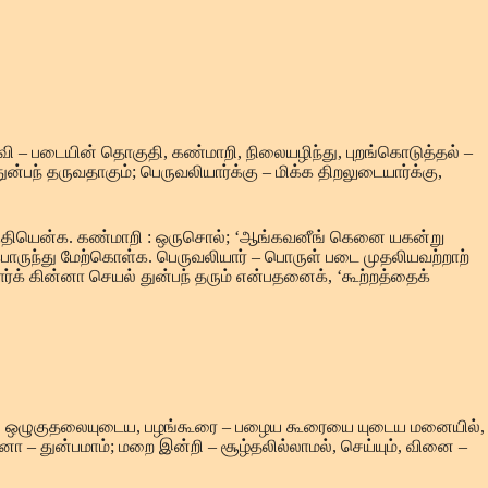
ருவி – படையின் தொகுதி, கண்மாறி, நிலையழிந்து, புறங்கொடுத்தல் –
்பந் தருவதாகும்; பெருவலியார்க்கு – மிக்க திறலுடையார்க்கு,
தொகுதியென்க. கண்மாறி : ஒருசொல்; ‘ஆங்கவனீங் கெனை யகன்று
பொருந்து மேற்கொள்க. பெருவலியார் – பொருள் படை முதலியவற்றாற்
்க் கின்னா செயல் துன்பந் தரும் என்பதனைக், ‘கூற்றத்தைக்
ைத்துளி ஒழுகுதலையுடைய, பழங்கூரை – பழைய கூரையை யுடைய மனையில்,
னா – துன்பமாம்; மறை இன்றி – சூழ்தலில்லாமல், செய்யும், வினை –